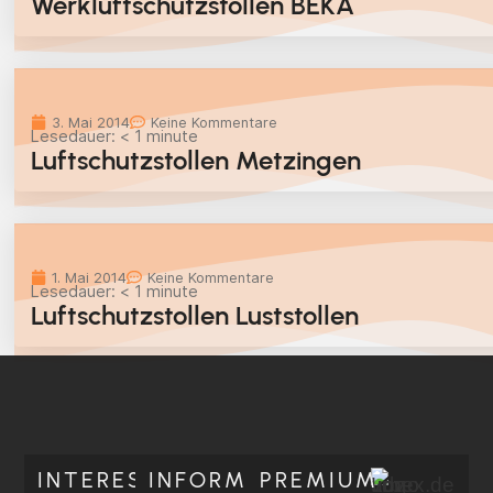
Werkluftschutzstollen BEKA
3. Mai 2014
Keine Kommentare
Lesedauer:
< 1
minute
Luftschutzstollen Metzingen
1. Mai 2014
Keine Kommentare
Lesedauer:
< 1
minute
Luftschutzstollen Luststollen
INTERESSANT
INFORMATIV
PREMIUM