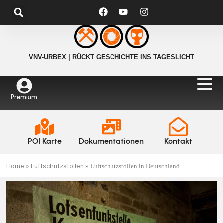
VNV-URBEX | RÜCKT GESCHICHTE INS TAGESLICHT
Premium
POI Karte
Dokumentationen
Kontakt
Home
Luftschutzstollen
»
»
Luftschutzstollen in Deutschland