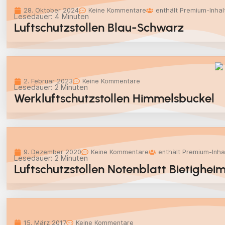
28. Oktober 2024
Keine Kommentare
enthält Premium-Inhal
Lesedauer:
4
Minuten
Luftschutzstollen Blau-Schwarz
2. Februar 2023
Keine Kommentare
Lesedauer:
2
Minuten
Werkluftschutzstollen Himmelsbuckel
9. Dezember 2020
Keine Kommentare
enthält Premium-Inha
Lesedauer:
2
Minuten
Luftschutzstollen Notenblatt Bietighei
15. März 2017
Keine Kommentare