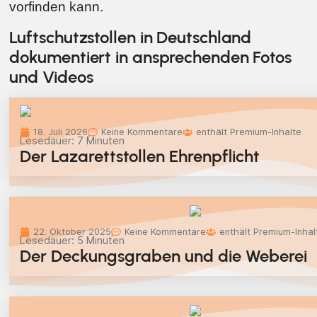
vorfinden kann.
Luftschutzstollen in Deutschland
dokumentiert in ansprechenden Fotos
und Videos
18. Juli 2026
Keine Kommentare
enthält Premium-Inhalte
Lesedauer:
7
Minuten
Der Lazarettstollen Ehrenpflicht
22. Oktober 2025
Keine Kommentare
enthält Premium-Inhal
Lesedauer:
5
Minuten
Der Deckungsgraben und die Weberei