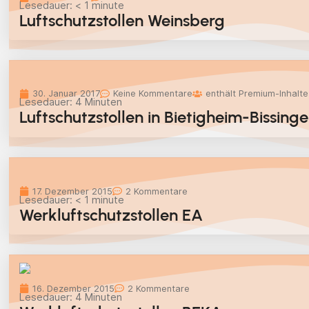
Lesedauer:
< 1
minute
Luftschutzstollen Weinsberg
30. Januar 2017
Keine Kommentare
enthält Premium-Inhalte
Lesedauer:
4
Minuten
Luftschutzstollen in Bietigheim-Bissi
17. Dezember 2015
2 Kommentare
Lesedauer:
< 1
minute
Werkluftschutzstollen EA
16. Dezember 2015
2 Kommentare
Lesedauer:
4
Minuten