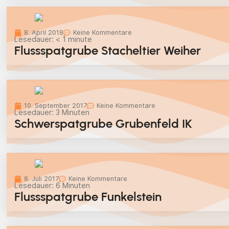
8. April 2018
Keine Kommentare
Lesedauer:
< 1
minute
Flussspatgrube Stacheltier Weiher
10. September 2017
Keine Kommentare
Lesedauer:
3
Minuten
Schwerspatgrube Grubenfeld IK
8. Juli 2017
Keine Kommentare
Lesedauer:
6
Minuten
Flussspatgrube Funkelstein