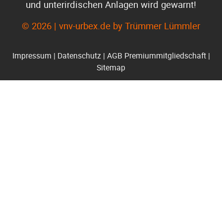
und unterirdischen Anlagen wird gewarnt!
© 2026 | vnv-urbex.de by Trümmer Lümmler
Impressum
|
Datenschutz
|
AGB Premiummitgliedschaft
|
Sitemap