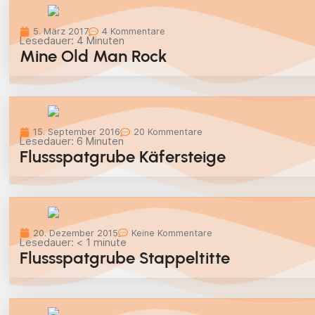
5. März 2017
4 Kommentare
Lesedauer:
4
Minuten
Mine Old Man Rock
15. September 2016
20 Kommentare
Lesedauer:
6
Minuten
Flussspatgrube Käfersteige
20. Dezember 2015
Keine Kommentare
Lesedauer:
< 1
minute
Flussspatgrube Stappeltitte