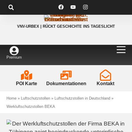
VNV-URBEX | RÜCKT GESCHICHTE INS TAGESLICHT
Premium
POI Karte
Dokumentationen
Kontakt
Home
»
Luftschutzstollen
»
Luftschutzstollen in Deutschland
»
Werkluftschutzstollen BEKA