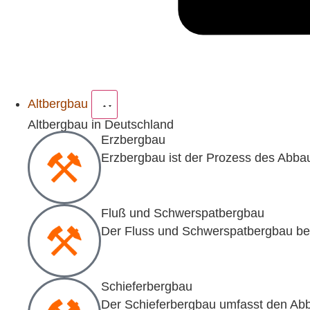
Altbergbau
Altbergbau in Deutschland
Erzbergbau
Erzbergbau ist der Prozess des Abba
Fluß und Schwerspatbergbau
Der Fluss und Schwerspatbergbau bez
Schieferbergbau
Der Schieferbergbau umfasst den Abb