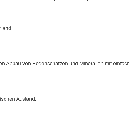
hland.
 den Abbau von Bodenschätzen und Mineralien mit einf
äischen Ausland.