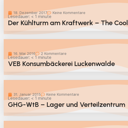
18. Dezember 2017
Keine Kommentare
Lesedauer:
< 1
minute
Der Kühlturm am Kraftwerk – The Coo
16. Mai 2016
2 Kommentare
Lesedauer:
< 1
minute
VEB Konsumbäckerei Luckenwalde
31. Januar 2015
Keine Kommentare
Lesedauer:
< 1
minute
GHG-WtB – Lager und Verteilzentrum