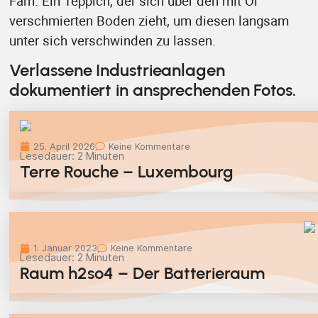
Farn. Ein Teppich, der sich über den mit Öl
verschmierten Boden zieht, um diesen langsam
unter sich verschwinden zu lassen.
Verlassene Industrieanlagen
dokumentiert in ansprechenden Fotos.
25. April 2026
Keine Kommentare
Lesedauer:
2
Minuten
Terre Rouche – Luxembourg
1. Januar 2023
Keine Kommentare
Lesedauer:
2
Minuten
Raum h2so4 – Der Batterieraum