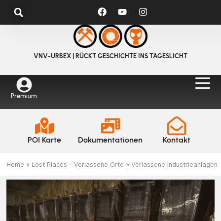
VNV-URBEX | RÜCKT GESCHICHTE INS TAGESLICHT
Premium
POI Karte
Dokumentationen
Kontakt
Home
»
Lost Places - Verlassene Orte
»
Verlassene Industrieanlagen