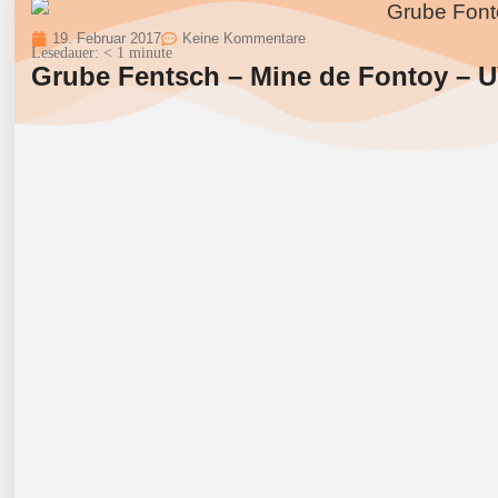
19. Februar 2017
Keine Kommentare
Lesedauer:
< 1
minute
Grube Fentsch – Mine de Fontoy – U