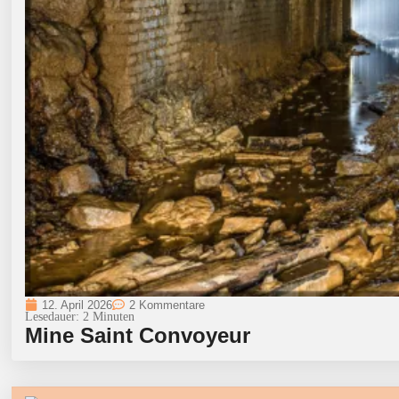
12. April 2026
2 Kommentare
Lesedauer:
2
Minuten
Mine Saint Convoyeur