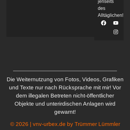
jenseits
des
Alltäglichen!
Die Weiternutzung von Fotos, Videos, Grafiken
und Texte nur nach Rücksprache mit mir! Vor
dem illegalen Betreten nicht-öffentlicher
Objekte und unterirdischen Anlagen wird
gewarnt!
© 2026 | vnv-urbex.de by Trümmer Lümmler