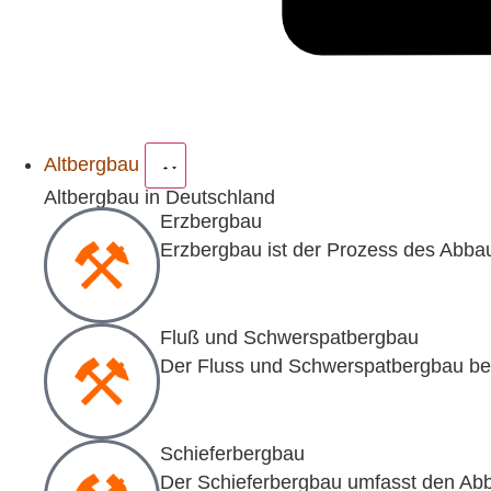
Altbergbau
Altbergbau in Deutschland
Erzbergbau
Erzbergbau ist der Prozess des Abba
Fluß und Schwerspatbergbau
Der Fluss und Schwerspatbergbau bez
Schieferbergbau
Der Schieferbergbau umfasst den Abb