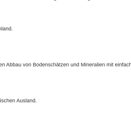
hland.
 den Abbau von Bodenschätzen und Mineralien mit einf
äischen Ausland.