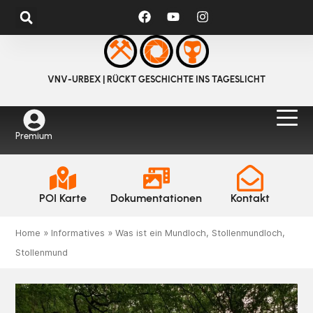
VNV-URBEX | RÜCKT GESCHICHTE INS TAGESLICHT
Premium
POI Karte
Dokumentationen
Kontakt
Home
»
Informatives
»
Was ist ein Mundloch, Stollenmundloch,
Stollenmund