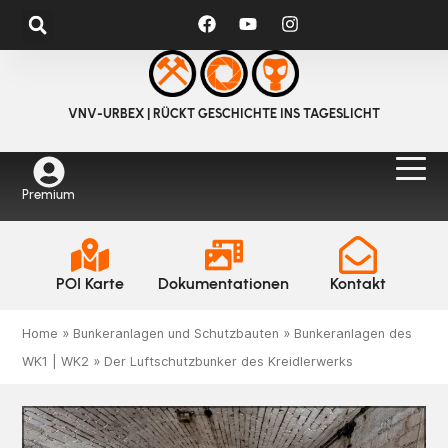
VNV-URBEX | RÜCKT GESCHICHTE INS TAGESLICHT
Premium
POI Karte
Dokumentationen
Kontakt
Home
»
Bunkeranlagen und Schutzbauten
»
Bunkeranlagen des
WK1 | WK2
»
Der Luftschutzbunker des Kreidlerwerks