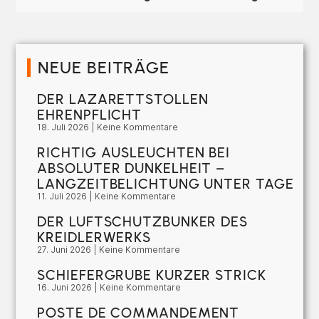
NEUE BEITRÄGE
DER LAZARETTSTOLLEN
EHRENPFLICHT
18. Juli 2026
Keine Kommentare
RICHTIG AUSLEUCHTEN BEI
ABSOLUTER DUNKELHEIT –
LANGZEITBELICHTUNG UNTER TAGE
11. Juli 2026
Keine Kommentare
DER LUFTSCHUTZBUNKER DES
KREIDLERWERKS
27. Juni 2026
Keine Kommentare
SCHIEFERGRUBE KURZER STRICK
16. Juni 2026
Keine Kommentare
POSTE DE COMMANDEMENT