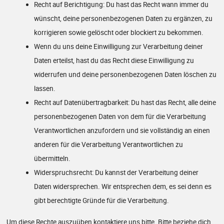
Recht auf Berichtigung: Du hast das Recht wann immer du
wünscht, deine personenbezogenen Daten zu ergänzen, zu
korrigieren sowie gelöscht oder blockiert zu bekommen.
Wenn du uns deine Einwilligung zur Verarbeitung deiner
Daten erteilst, hast du das Recht diese Einwilligung zu
widerrufen und deine personenbezogenen Daten löschen zu
lassen.
Recht auf Datenübertragbarkeit: Du hast das Recht, alle deine
personenbezogenen Daten von dem für die Verarbeitung
Verantwortlichen anzufordern und sie vollständig an einen
anderen für die Verarbeitung Verantwortlichen zu
übermitteln.
Widerspruchsrecht: Du kannst der Verarbeitung deiner
Daten widersprechen. Wir entsprechen dem, es sei denn es
gibt berechtigte Gründe für die Verarbeitung.
Um diese Rechte auszuüben kontaktiere uns bitte. Bitte beziehe dich