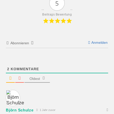
5
Beitrags Bewertung
Anmelden
Abonnieren
2
KOMMENTARE
Oldest
Björn Schulze
1 Jahr zuvor