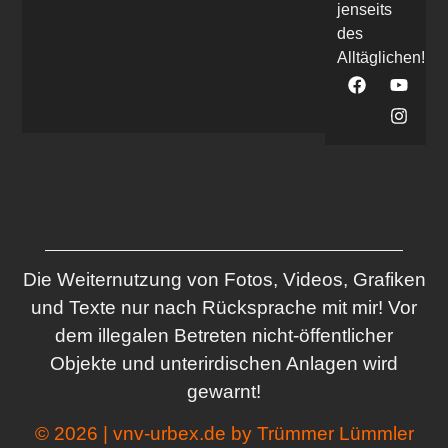
jenseits
des
Alltäglichen!
Die Weiternutzung von Fotos, Videos, Grafiken
und Texte nur nach Rücksprache mit mir! Vor
dem illegalen Betreten nicht-öffentlicher
Objekte und unterirdischen Anlagen wird
gewarnt!
© 2026 | vnv-urbex.de by Trümmer Lümmler