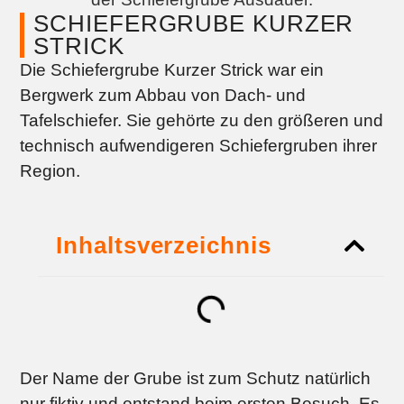
SCHIEFERGRUBE KURZER
STRICK
Die Schiefergrube Kurzer Strick war ein
Bergwerk zum Abbau von Dach- und
Tafelschiefer. Sie gehörte zu den größeren und
technisch aufwendigeren Schiefergruben ihrer
Region.
Inhaltsverzeichnis
Der Name der Grube ist zum Schutz natürlich
nur fiktiv und entstand beim ersten Besuch. Es