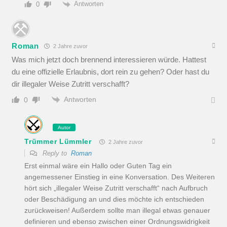
Antworten
0
Roman
2 Jahre zuvor
Was mich jetzt doch brennend interessieren würde. Hattest
du eine offizielle Erlaubnis, dort rein zu gehen? Oder hast du
dir illegaler Weise Zutritt verschafft?
Antworten
0
Autor
Trümmer Lümmler
2 Jahre zuvor
Reply to
Roman
Erst einmal wäre ein Hallo oder Guten Tag ein
angemessener Einstieg in eine Konversation. Des Weiteren
hört sich „illegaler Weise Zutritt verschafft“ nach Aufbruch
oder Beschädigung an und dies möchte ich entschieden
zurückweisen! Außerdem sollte man illegal etwas genauer
definieren und ebenso zwischen einer Ordnungswidrigkeit