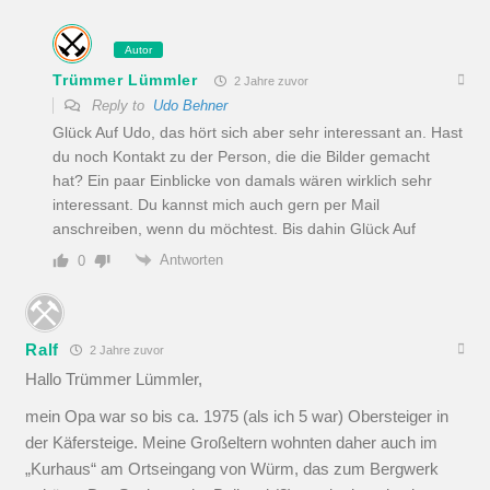
Autor
Trümmer Lümmler
2 Jahre zuvor
Reply to
Udo Behner
Glück Auf Udo, das hört sich aber sehr interessant an. Hast
du noch Kontakt zu der Person, die die Bilder gemacht
hat? Ein paar Einblicke von damals wären wirklich sehr
interessant. Du kannst mich auch gern per Mail
anschreiben, wenn du möchtest. Bis dahin Glück Auf
Antworten
0
Ralf
2 Jahre zuvor
Hallo Trümmer Lümmler,
mein Opa war so bis ca. 1975 (als ich 5 war) Obersteiger in
der Käfersteige. Meine Großeltern wohnten daher auch im
„Kurhaus“ am Ortseingang von Würm, das zum Bergwerk