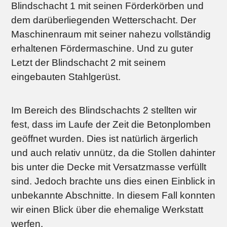
Blindschacht 1 mit seinen Förderkörben und
dem darüberliegenden Wetterschacht. Der
Maschinenraum mit seiner nahezu vollständig
erhaltenen Fördermaschine. Und zu guter
Letzt der Blindschacht 2 mit seinem
eingebauten Stahlgerüst.
Im Bereich des Blindschachts 2 stellten wir
fest, dass im Laufe der Zeit die Betonplomben
geöffnet wurden. Dies ist natürlich ärgerlich
und auch relativ unnütz, da die Stollen dahinter
bis unter die Decke mit Versatzmasse verfüllt
sind. Jedoch brachte uns dies einen Einblick in
unbekannte Abschnitte. In diesem Fall konnten
wir einen Blick über die ehemalige Werkstatt
werfen.