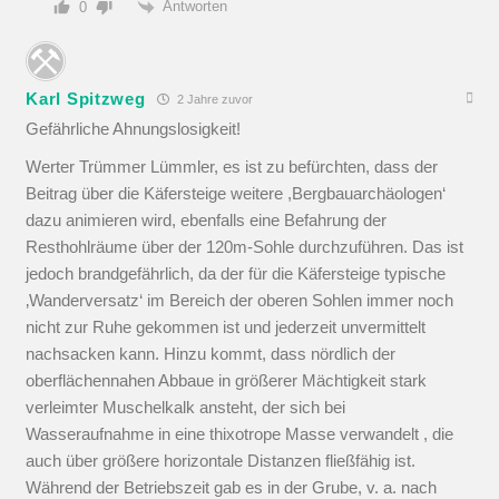
Antworten
0
Karl Spitzweg
2 Jahre zuvor
Gefährliche Ahnungslosigkeit!
Werter Trümmer Lümmler, es ist zu befürchten, dass der
Beitrag über die Käfersteige weitere ,Bergbauarchäologen‘
dazu animieren wird, ebenfalls eine Befahrung der
Resthohlräume über der 120m-Sohle durchzuführen. Das ist
jedoch brandgefährlich, da der für die Käfersteige typische
‚Wanderversatz‘ im Bereich der oberen Sohlen immer noch
nicht zur Ruhe gekommen ist und jederzeit unvermittelt
nachsacken kann. Hinzu kommt, dass nördlich der
oberflächennahen Abbaue in größerer Mächtigkeit stark
verleimter Muschelkalk ansteht, der sich bei
Wasseraufnahme in eine thixotrope Masse verwandelt , die
auch über größere horizontale Distanzen fließfähig ist.
Während der Betriebszeit gab es in der Grube, v. a. nach