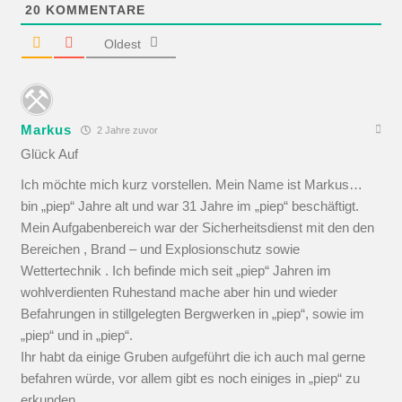
20
KOMMENTARE
Oldest
Markus
2 Jahre zuvor
Glück Auf
Ich möchte mich kurz vorstellen. Mein Name ist Markus…
bin „piep“ Jahre alt und war 31 Jahre im „piep“ beschäftigt.
Mein Aufgabenbereich war der Sicherheitsdienst mit den den
Bereichen , Brand – und Explosionschutz sowie
Wettertechnik . Ich befinde mich seit „piep“ Jahren im
wohlverdienten Ruhestand mache aber hin und wieder
Befahrungen in stillgelegten Bergwerken in „piep“, sowie im
„piep“ und in „piep“.
Ihr habt da einige Gruben aufgeführt die ich auch mal gerne
befahren würde, vor allem gibt es noch einiges in „piep“ zu
erkunden .