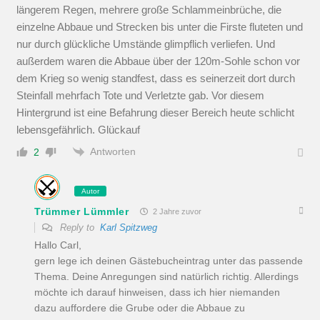
längerem Regen, mehrere große Schlammeinbrüche, die
einzelne Abbaue und Strecken bis unter die Firste fluteten und
nur durch glückliche Umstände glimpflich verliefen. Und
außerdem waren die Abbaue über der 120m-Sohle schon vor
dem Krieg so wenig standfest, dass es seinerzeit dort durch
Steinfall mehrfach Tote und Verletzte gab. Vor diesem
Hintergrund ist eine Befahrung dieser Bereich heute schlicht
lebensgefährlich. Glückauf
Antworten
2
Autor
Trümmer Lümmler
2 Jahre zuvor
Reply to
Karl Spitzweg
Hallo Carl,
gern lege ich deinen Gästebucheintrag unter das passende
Thema. Deine Anregungen sind natürlich richtig. Allerdings
möchte ich darauf hinweisen, dass ich hier niemanden
dazu auffordere die Grube oder die Abbaue zu