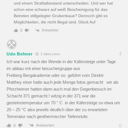
und einem Straftatbestand unterscheiden. Und wer hat
schon eine schwarz auf weiß Bescheinigung für das
Betreten stillgelegter Grubenbaue? Dennoch gibt es
Möglichkeiten, die nicht illegal sind. Glück Auf
Antworten
0
Udo Behner
2 Jahre zuvor
Ich war kurz nach der Wende in der Käfersteige unter Tage
im abbau mit einer besuchergruppe aus
Freiberg Bergakademie oder so geführt vom Direktr
Matthey einer hatte auch jede Menge fotos gemacht wir als
Pforzheimer hatten dann auch mal den Gegenbesuch im
Schacht 371 gemacht ! witzig in der 371 war die
gesteinstemperatur um 70 ° C in der Käfersteige so etwa um
20 – 25 °C also jeweils deutlich über der zu erwarteten
Temeratur nach geothermischer Tiefenstufe.
Antworten
0