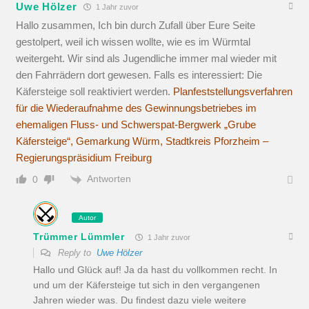
Uwe Hölzer
1 Jahr zuvor
Hallo zusammen, Ich bin durch Zufall über Eure Seite
gestolpert, weil ich wissen wollte, wie es im Würmtal
weitergeht. Wir sind als Jugendliche immer mal wieder mit
den Fahrrädern dort gewesen. Falls es interessiert: Die
Käfersteige soll reaktiviert werden.
Planfeststellungsverfahren
für die Wiederaufnahme des Gewinnungsbetriebes im
ehemaligen Fluss- und Schwerspat-Bergwerk „Grube
Käfersteige“, Gemarkung Würm, Stadtkreis Pforzheim –
Regierungspräsidium Freiburg
Antworten
0
Autor
Trümmer Lümmler
1 Jahr zuvor
Reply to
Uwe Hölzer
Hallo und Glück auf! Ja da hast du vollkommen recht. In
und um der Käfersteige tut sich in den vergangenen
Jahren wieder was. Du findest dazu viele weitere