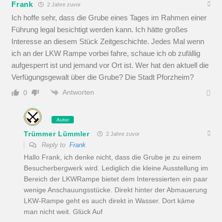
Frank
2 Jahre zuvor
Ich hoffe sehr, dass die Grube eines Tages im Rahmen einer
Führung legal besichtigt werden kann. Ich hätte großes
Interesse an diesem Stück Zeitgeschichte. Jedes Mal wenn
ich an der LKW Rampe vorbei fahre, schaue ich ob zufällig
aufgesperrt ist und jemand vor Ort ist. Wer hat den aktuell die
Verfügungsgewalt über die Grube? Die Stadt Pforzheim?
Antworten
0
Autor
Trümmer Lümmler
2 Jahre zuvor
Reply to
Frank
Hallo Frank, ich denke nicht, dass die Grube je zu einem
Besucherbergwerk wird. Lediglich die kleine Ausstellung im
Bereich der LKWRampe bietet dem Interessierten ein paar
wenige Anschauungsstücke. Direkt hinter der Abmauerung
LKW-Rampe geht es auch direkt in Wasser. Dort käme
man nicht weit. Glück Auf