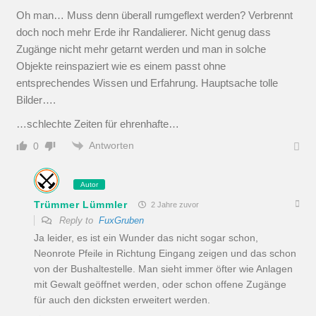
Oh man… Muss denn überall rumgeflext werden? Verbrennt
doch noch mehr Erde ihr Randalierer. Nicht genug dass
Zugänge nicht mehr getarnt werden und man in solche
Objekte reinspaziert wie es einem passt ohne
entsprechendes Wissen und Erfahrung. Hauptsache tolle
Bilder….
…schlechte Zeiten für ehrenhafte…
Antworten
0
Autor
Trümmer Lümmler
2 Jahre zuvor
Reply to
FuxGruben
Ja leider, es ist ein Wunder das nicht sogar schon,
Neonrote Pfeile in Richtung Eingang zeigen und das schon
von der Bushaltestelle. Man sieht immer öfter wie Anlagen
mit Gewalt geöffnet werden, oder schon offene Zugänge
für auch den dicksten erweitert werden.