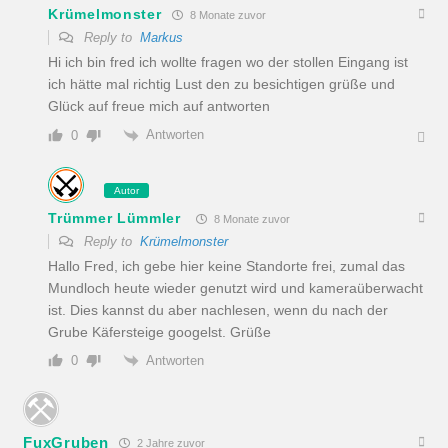
Krümelmonster
8 Monate zuvor
Reply to
Markus
Hi ich bin fred ich wollte fragen wo der stollen Eingang ist
ich hätte mal richtig Lust den zu besichtigen grüße und
Glück auf freue mich auf antworten
Antworten
0
Autor
Trümmer Lümmler
8 Monate zuvor
Reply to
Krümelmonster
Hallo Fred, ich gebe hier keine Standorte frei, zumal das
Mundloch heute wieder genutzt wird und kameraüberwacht
ist. Dies kannst du aber nachlesen, wenn du nach der
Grube Käfersteige googelst. Grüße
Antworten
0
FuxGruben
2 Jahre zuvor