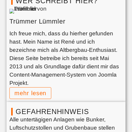
WER SCHREIBT HIER?
Trümmer Lümmler
Ich freue mich, dass du hierher gefunden
hast. Mein Name ist René und ich
bezeichne mich als Altbergbau-Enthusiast.
Diese Seite betreibe ich bereits seit Mai
2013 und als Grundlage dafür dient mir das
Content-Management-System von Joomla
Projekt.
mehr lesen
GEFAHRENHINWEIS
Alle untertägigen Anlagen wie Bunker,
Luftschutzstollen und Grubenbaue stellen