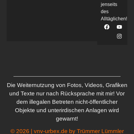
jenseits
des
Alltäglichen!
Die Weiternutzung von Fotos, Videos, Grafiken
und Texte nur nach Rücksprache mit mir! Vor
dem illegalen Betreten nicht-öffentlicher
Objekte und unterirdischen Anlagen wird
gewarnt!
© 2026 | vnv-urbex.de by Trümmer Lümmler