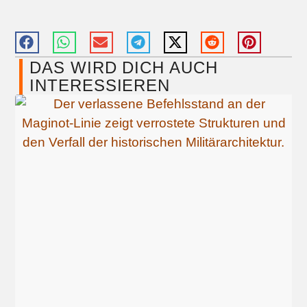
DAS WIRD DICH AUCH
INTERESSIEREN​