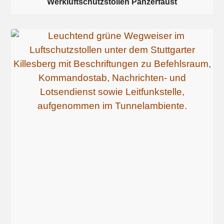
Werkluftschutzstollen Panzerfaust