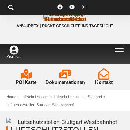
VNV-URBEX | RÜCKT GESCHICHTE INS TAGESLICHT
Premium
POI Karte
Dokumentationen
Kontakt
Home
»
Luftschutzstollen
»
Luftschutzstollen in Stuttgart
»
Luftschutzstollen Stuttgart Westbahnhof
LUFTSCHUTZSTOLLEN