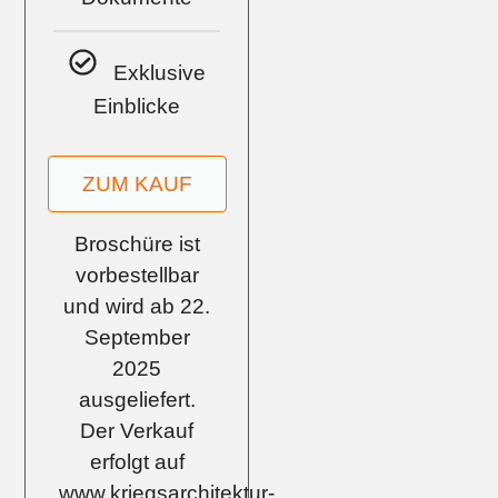
Exklusive
Einblicke
ZUM KAUF
Broschüre ist
vorbestellbar
und wird ab 22.
September
2025
ausgeliefert.
Der Verkauf
erfolgt auf
www.kriegsarchitektur-