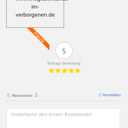
im-
verborgenen.de
Populär
5
Beitrags Bewertung
Anmelden
Abonnieren