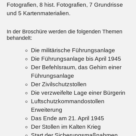
Fotografien, 8 hist. Fotografien, 7 Grundrisse
und 5 Kartenmaterialien.
In der Broschüre werden die folgenden Themen
behandelt:
Die militärische Führungsanlage
Die Führungsanlage bis April 1945
Der Befehlsraum, das Gehirn einer
Führungsanlage
Der Zivilschutzstollen
Die verzweifelte Lage einer Bürgerin
Luftschutzkommandostollen
Erweiterung
Das Ende am 21. April 1945
Der Stollen im Kalten Krieg
Start der Sicherungsmaßnahmen