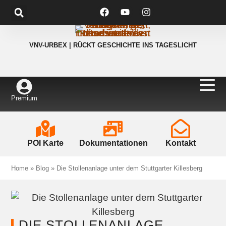
VNV-URBEX | RÜCKT GESCHICHTE INS TAGESLICHT
Premium
POI Karte
Dokumentationen
Kontakt
Home
»
Blog
»
Die Stollenanlage unter dem Stuttgarter Killesberg
DIE STOLLENANLAGE