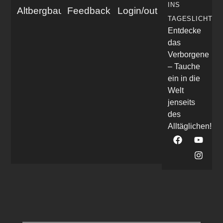
INS
Altbergbau
Feedback
Login/out
TAGESLICHT
Entdecke
das
Verborgene
– Tauche
ein in die
Welt
jenseits
des
Alltäglichen!