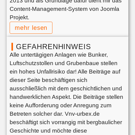
2013 und als Grundlage dafür dient mir das
Content-Management-System von Joomla
Projekt.
mehr lesen
GEFAHRENHINWEIS
Alle untertägigen Anlagen wie Bunker,
Luftschutzstollen und Grubenbaue stellen
ein hohes Unfallrisiko dar! Alle Beiträge auf
dieser Seite beschäftigen sich
ausschließlich mit dem geschichtlichen und
handwerklichen Aspekt. Die Beiträge stellen
keine Aufforderung oder Anregung zum
Betreten solcher dar. Vnv-urbex.de
beschäftigt sich vorrangig mit bergbaulicher
Geschichte und möchte diese