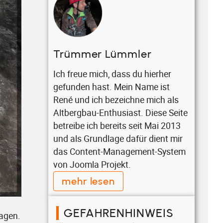
Trümmer Lümmler
Ich freue mich, dass du hierher
gefunden hast. Mein Name ist
René und ich bezeichne mich als
Altbergbau-Enthusiast. Diese Seite
betreibe ich bereits seit Mai 2013
und als Grundlage dafür dient mir
das Content-Management-System
von Joomla Projekt.
mehr lesen
n
GEFAHRENHINWEIS
sagen.