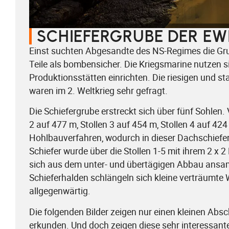
SCHIEFERGRUBE DER EW
Einst suchten Abgesandte des NS-Regimes die Gru
Teile als bombensicher. Die Kriegsmarine nutzen si
Produktionsstätten einrichten. Die riesigen und s
waren im 2. Weltkrieg sehr gefragt.
Die Schiefergrube erstreckt sich über fünf Sohlen
2 auf 477 m, Stollen 3 auf 454 m, Stollen 4 auf 4
Hohlbauverfahren, wodurch in dieser Dachschief
Schiefer wurde über die Stollen 1-5 mit ihrem 2 x 
sich aus dem unter- und übertägigen Abbau ansam
Schieferhalden schlängeln sich kleine verträumte
allgegenwärtig.
Die folgenden Bilder zeigen nur einen kleinen Absch
erkunden. Und doch zeigen diese sehr interessante