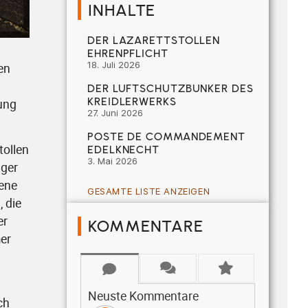
INHALTE
DER LAZARETTSTOLLEN
EHRENPFLICHT
18. Juli 2026
en
DER LUFTSCHUTZBUNKER DES
KREIDLERWERKS
tung
27. Juni 2026
POSTE DE COMMANDEMENT
tollen
EDELKNECHT
3. Mai 2026
nger
ene
GESAMTE LISTE ANZEIGEN
, die
er
KOMMENTARE
er
Neuste Kommentare
ch