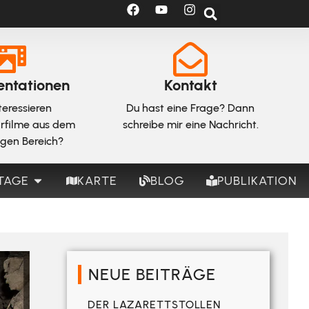
ntationen
Kontakt
teressieren
Du hast eine Frage? Dann
rfilme aus dem
schreibe mir eine Nachricht.
igen Bereich?
TAGE
KARTE
BLOG
PUBLIKATION
NEUE BEITRÄGE
DER LAZARETTSTOLLEN