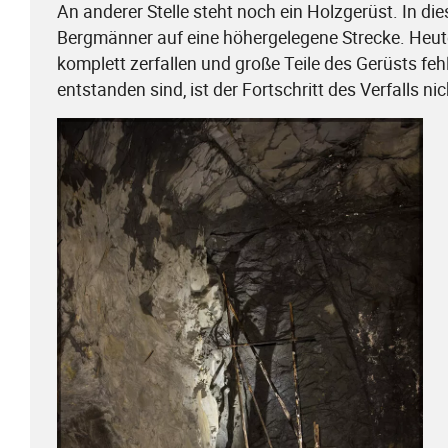
An anderer Stelle steht noch ein Holzgerüst. In di
Bergmänner auf eine höhergelegene Strecke. Heute 
komplett zerfallen und große Teile des Gerüsts fehle
entstanden sind, ist der Fortschritt des Verfalls n