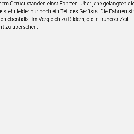
esem Gerüst standen einst Fahrten. Über jene gelangten di
steht leider nur noch ein Teil des Gerüsts. Die Fahrten si
n ebenfalls. Im Vergleich zu Bildern, die in früherer Zeit
icht zu übersehen.