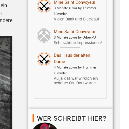
Mine Saint Convoyeur
 ein
3 Monate zuvor by Trümmer
n
Lümmler
Vielen Dank und Glück auf!
andere
Mine Saint Convoyeur
3 Monate zuvor by UrbexPU
Sehr schöne Impressionen!
Das Haus der alten
Dame…
4 Monate zuvor by Trümmer
Lümmler
Au ja, das war wirklich ein
schöner Ort. Dort wurde…
WER SCHREIBT HIER?