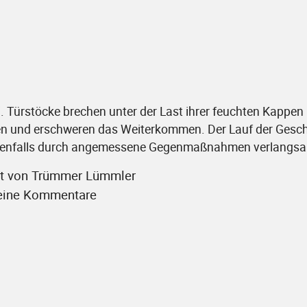
i. Türstöcke brechen unter der Last ihrer feuchten Kappen
en und erschweren das Weiterkommen. Der Lauf der Gesch
 allenfalls durch angemessene Gegenmaßnahmen verlangs
llt von Trümmer Lümmler
eine Kommentare