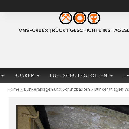
VNV-URBEX | RÜCKT GESCHICHTE INS TAGES
BUNKER
LUFTSCHUTZSTOLLEN
U
Home
»
Bunkeranlagen und Schutzbauten
»
Bunkeranlagen W