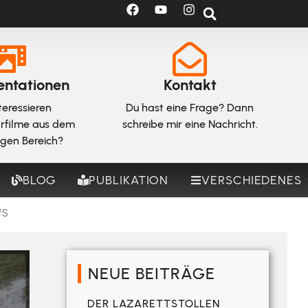
ntationen
Kontakt
teressieren
Du hast eine Frage? Dann
rfilme aus dem
schreibe mir eine Nachricht.
igen Bereich?
BLOG
PUBLIKATION
VERSCHIEDENES
fS
NEUE BEITRÄGE
DER LAZARETTSTOLLEN