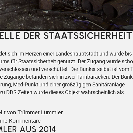
LLE DER STAATSSICHERHEIT
ndet sich im Herzen einer Landeshauptstadt und wurde bis
ums für Staatssicherheit genutzt. Der Zugang wurde scho
verschlossen und verschüttet. Der Bunker selbst ist vom 
ie Zugänge befanden sich in zwei Tarnbaracken. Der Bunk
erung, Med-Punkt und einer großzügigen Sanitäranlage
zu DDR Zeiten wurde dieses Objekt wahrscheinlich als
ellt von Trümmer Lümmler
ine Kommentare
LER AUS 2014