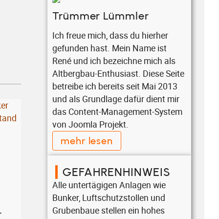
Trümmer Lümmler
Ich freue mich, dass du hierher
gefunden hast. Mein Name ist
René und ich bezeichne mich als
Altbergbau-Enthusiast. Diese Seite
betreibe ich bereits seit Mai 2013
und als Grundlage dafür dient mir
das Content-Management-System
von Joomla Projekt.
mehr lesen
GEFAHRENHINWEIS
Alle untertägigen Anlagen wie
Bunker, Luftschutzstollen und
Grubenbaue stellen ein hohes
r