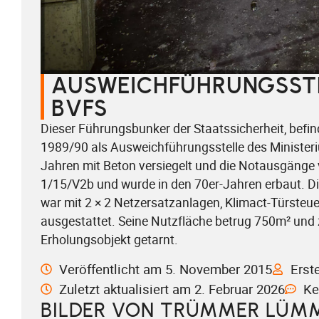
AUSWEICHFÜHRUNGSSTE
BVFS
Dieser Führungsbunker der Staatssicherheit, befi
1989/90 als Ausweichführungsstelle des Ministeri
Jahren mit Beton versiegelt und die Notausgänge 
1/15/V2b und wurde in den 70er-Jahren erbaut. D
war mit 2 × 2 Netzersatzanlagen, Klimact-Türsteu
ausgestattet. Seine Nutzfläche betrug 750m² und 
Erholungsobjekt getarnt.
Veröffentlicht am 5. November 2015
Erst
Zuletzt aktualisiert am 2. Februar 2026
Ke
BILDER VON TRÜMMER LÜMM