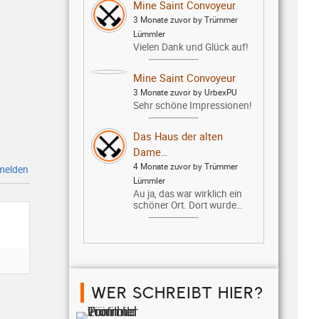
Mine Saint Convoyeur
3 Monate zuvor by Trümmer
Lümmler
Vielen Dank und Glück auf!
Mine Saint Convoyeur
3 Monate zuvor by UrbexPU
Sehr schöne Impressionen!
Das Haus der alten
Dame…
4 Monate zuvor by Trümmer
elden
Lümmler
Au ja, das war wirklich ein
schöner Ort. Dort wurde…
WER SCHREIBT HIER?