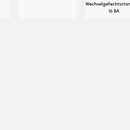
Wechselgefechtssta
16 BA