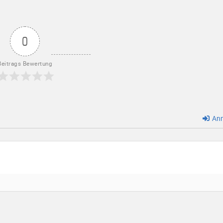
0
Beitrags Bewertung
Anm