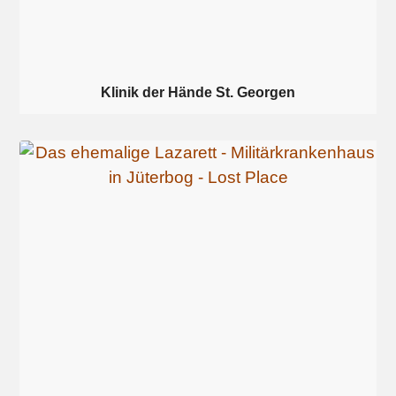
Klinik der Hände St. Georgen