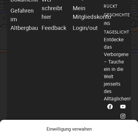
schreibt
Mein
RÜCKT
Gefahren
hier
Mitgliedskonto
GESCHICHTE
im
INS
Altbergbau
Feedback
Login/out
TAGESLICHT
Entdecke
das
Verborgene
– Tauche
ein in die
Welt
jenseits
des
Alltäglichen!
Einwilligung verwalten