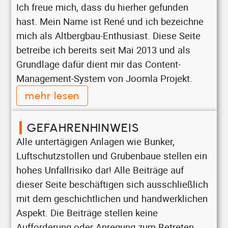
Ich freue mich, dass du hierher gefunden
hast. Mein Name ist René und ich bezeichne
mich als Altbergbau-Enthusiast. Diese Seite
betreibe ich bereits seit Mai 2013 und als
Grundlage dafür dient mir das Content-
Management-System von Joomla Projekt.
mehr lesen
GEFAHRENHINWEIS
Alle untertägigen Anlagen wie Bunker,
Luftschutzstollen und Grubenbaue stellen ein
hohes Unfallrisiko dar! Alle Beiträge auf
dieser Seite beschäftigen sich ausschließlich
mit dem geschichtlichen und handwerklichen
Aspekt. Die Beiträge stellen keine
Aufforderung oder Anregung zum Betreten