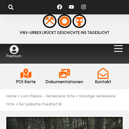
VNV-URBEX | RÜCKT GESCHICHTE INS TAGESLICHT
Premium
POI Karte
Dokumentationen
Kontakt
Home
»
Lost Places - Verlassene Orte
»
Sonstige verlassene
Orte
»
Der jüdische Friedhof W.