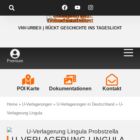
VNV-URBEX | RÜCKT GESCHICHTE INS TAGESLICHT
Premium
POI Karte
Dokumentationen
Kontakt
Home
»
U-Verlagerungen
»
U-Verlagerungen in Deutschland
»
U-
Verlagerung Lingula
U-VERLAGERUNG LINGULA