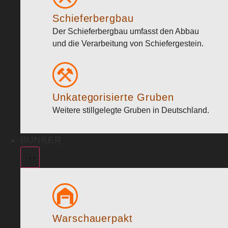
Schieferbergbau
Der Schieferbergbau umfasst den Abbau
und die Verarbeitung von Schiefergestein.
Unkategorisierte Gruben
Weitere stillgelegte Gruben in Deutschland.
BUNKER
Warschauerpakt