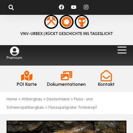
VNV-URBEX | RÜCKT GESCHICHTE INS TAGESLICHT
Premium
POI Karte
Dokumentationen
Kontakt
Home
»
Altbergbau
»
Deutschland
»
Fluss- und
Schwerspatbergbau
»
Flussspatgrube Totenkopf