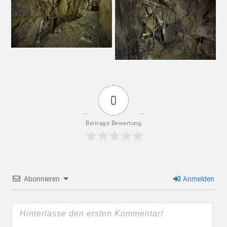
0
Beitrags Bewertung
Abonnieren
Anmelden