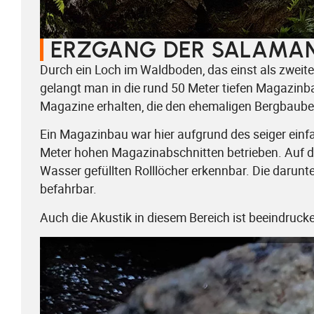
ERZGANG DER SALAMA
Durch ein Loch im Waldboden, das einst als zwei
gelangt man in die rund 50 Meter tiefen Magazinba
Magazine erhalten, die den ehemaligen Bergbaube
Ein Magazinbau war hier aufgrund des seiger einfa
Meter hohen Magazinabschnitten betrieben. Auf d
Wasser gefüllten Rolllöcher erkennbar. Die darunt
befahrbar.
Auch die Akustik in diesem Bereich ist beeindrucke