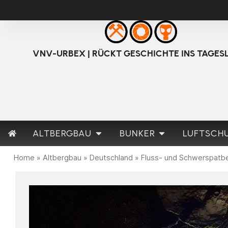
VNV-URBEX | RÜCKT GESCHICHTE INS TAGES
ALTBERGBAU
BUNKER
LUFTSCH
Home
»
Altbergbau
»
Deutschland
»
Fluss- und Schwerspatb