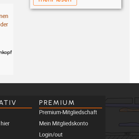
nkopf
ATIV
PREMIUM
Premium-Mitgliedschaft
 hier
Mein Mitgliedskonto
Login/out