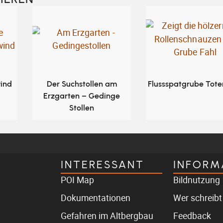
ind
Der Suchstollen am
Flussspatgrube Tote
Erzgarten – Gedinge
Stollen
INTERESSANT
INFORM
POI Map
Bildnutzung
Dokumentationen
Wer schreibt
Gefahren im Altbergbau
Feedback