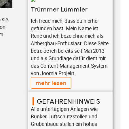
Trümmer Lümmler
 sie
Ich freue mich, dass du hierher
von
gefunden hast. Mein Name ist
im
René und ich bezeichne mich als
Altbergbau-Enthusiast. Diese Seite
betreibe ich bereits seit Mai 2013
und als Grundlage dafür dient mir
das Content-Management-System
von Joomla Projekt.
mehr lesen
GEFAHRENHINWEIS
Alle untertägigen Anlagen wie
Bunker, Luftschutzstollen und
Grubenbaue stellen ein hohes