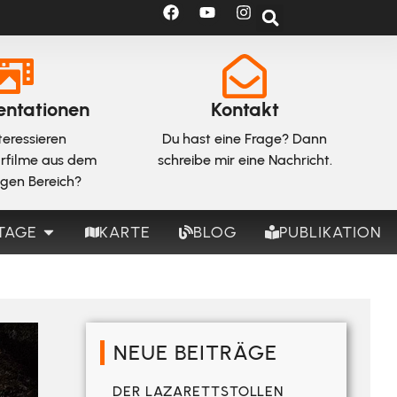
ntationen
Kontakt
teressieren
Du hast eine Frage? Dann
rfilme aus dem
schreibe mir eine Nachricht.
igen Bereich?
TAGE
KARTE
BLOG
PUBLIKATION
NEUE BEITRÄGE
DER LAZARETTSTOLLEN