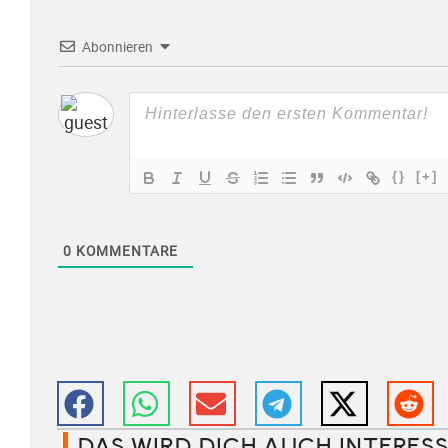
Abonnieren
{}
[+]
0
KOMMENTARE
DAS WIRD DICH AUCH INTERESS