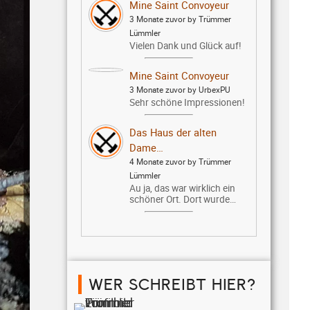
Mine Saint Convoyeur
3 Monate zuvor by Trümmer
Lümmler
Vielen Dank und Glück auf!
Mine Saint Convoyeur
3 Monate zuvor by UrbexPU
Sehr schöne Impressionen!
Das Haus der alten
Dame…
4 Monate zuvor by Trümmer
Lümmler
Au ja, das war wirklich ein
schöner Ort. Dort wurde…
WER SCHREIBT HIER?