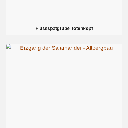
Flussspatgrube Totenkopf