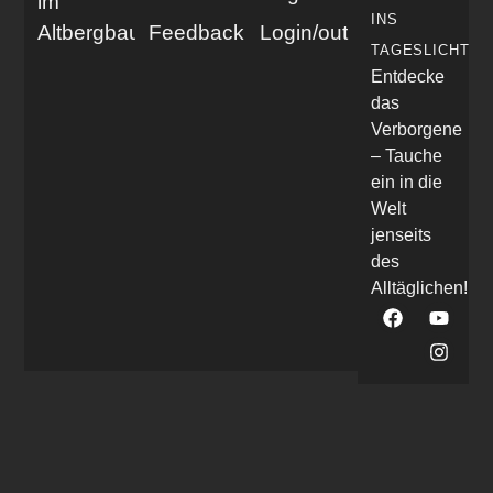
im
INS
Altbergbau
Feedback
Login/out
TAGESLICHT
Entdecke
das
Verborgene
– Tauche
ein in die
Welt
jenseits
des
Alltäglichen!