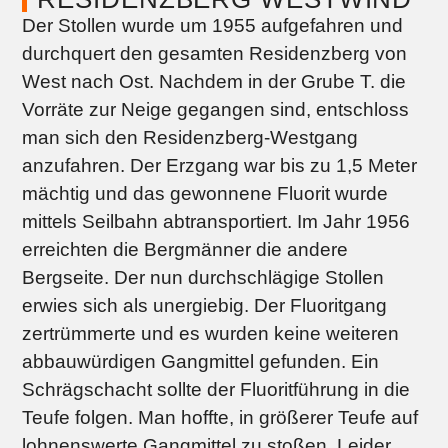
Der Stollen wurde um 1955 aufgefahren und
durchquert den gesamten Residenzberg von
West nach Ost. Nachdem in der Grube T. die
Vorräte zur Neige gegangen sind, entschloss
man sich den Residenzberg-Westgang
anzufahren. Der Erzgang war bis zu 1,5 Meter
mächtig und das gewonnene Fluorit wurde
mittels Seilbahn abtransportiert. Im Jahr 1956
erreichten die Bergmänner die andere
Bergseite. Der nun durchschlägige Stollen
erwies sich als unergiebig. Der Fluoritgang
zertrümmerte und es wurden keine weiteren
abbauwürdigen Gangmittel gefunden. Ein
Schrägschacht sollte der Fluoritführung in die
Teufe folgen. Man hoffte, in größerer Teufe auf
lohnenswerte Gangmittel zu stoßen. Leider