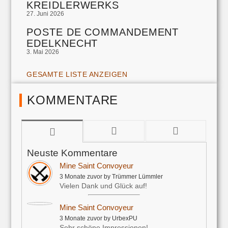
KREIDLERWERKS
27. Juni 2026
POSTE DE COMMANDEMENT
EDELKNECHT
3. Mai 2026
GESAMTE LISTE ANZEIGEN
KOMMENTARE
Neuste Kommentare
Mine Saint Convoyeur
3 Monate zuvor by Trümmer Lümmler
Vielen Dank und Glück auf!
Mine Saint Convoyeur
3 Monate zuvor by UrbexPU
Sehr schöne Impressionen!