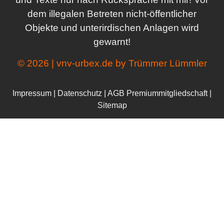
dem illegalen Betreten nicht-öffentlicher
Objekte und unterirdischen Anlagen wird
gewarnt!
© 2026 | vnv-urbex.de by Trümmer Lümmler
Impressum
|
Datenschutz
|
AGB Premiummitgliedschaft
|
Sitemap