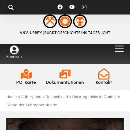
VNV-URBEX | RÜCKT GESCHICHTE INS TAGESLICHT
Premium
POI Karte
Dokumentationen
Kontakt
Home
»
Altbergbau
»
Deutschland
»
Unkategorisierte Gruben
»
Grube der Schrapperstände