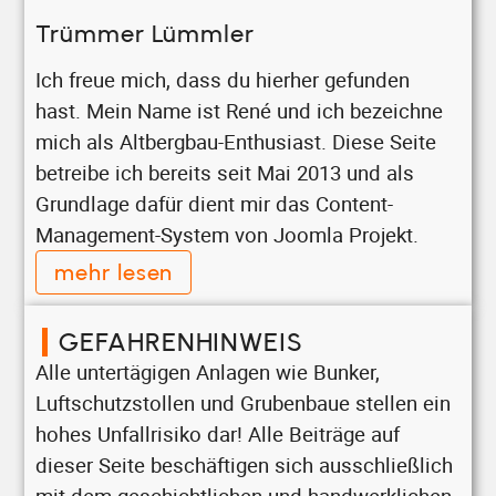
Trümmer Lümmler
Ich freue mich, dass du hierher gefunden
hast. Mein Name ist René und ich bezeichne
mich als Altbergbau-Enthusiast. Diese Seite
betreibe ich bereits seit Mai 2013 und als
Grundlage dafür dient mir das Content-
Management-System von Joomla Projekt.
mehr lesen
GEFAHRENHINWEIS
Alle untertägigen Anlagen wie Bunker,
Luftschutzstollen und Grubenbaue stellen ein
hohes Unfallrisiko dar! Alle Beiträge auf
dieser Seite beschäftigen sich ausschließlich
mit dem geschichtlichen und handwerklichen